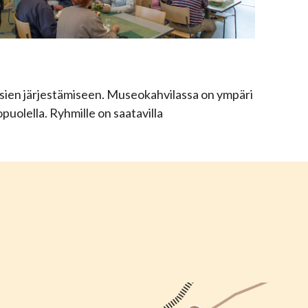
uksien järjestämiseen. Museokahvilassa on ympäri
puolella. Ryhmille on saatavilla