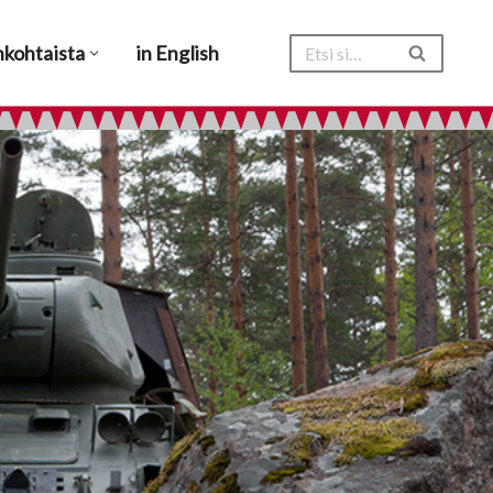
nkohtaista
in English