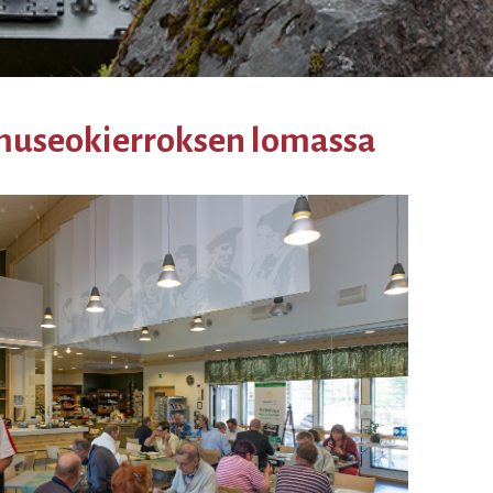
s museokierroksen lomassa